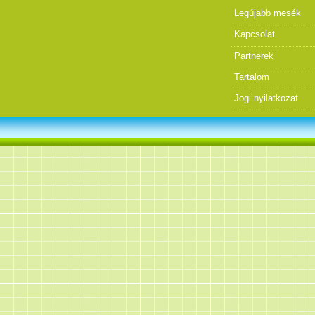
Legújabb mesék
Kapcsolat
Partnerek
Tartalom
Jogi nyilatkozat