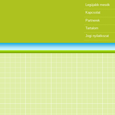
Legújabb mesék
Kapcsolat
Partnerek
Tartalom
Jogi nyilatkozat