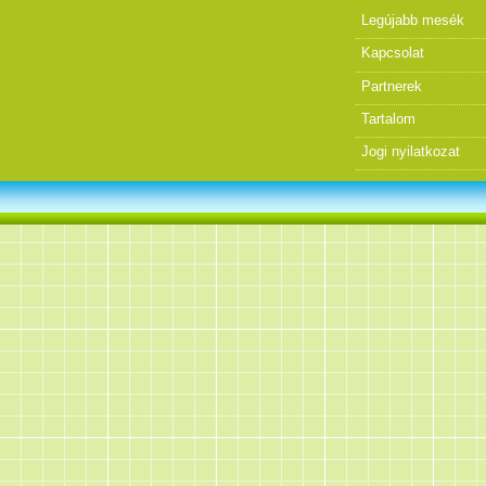
Legújabb mesék
Kapcsolat
Partnerek
Tartalom
Jogi nyilatkozat