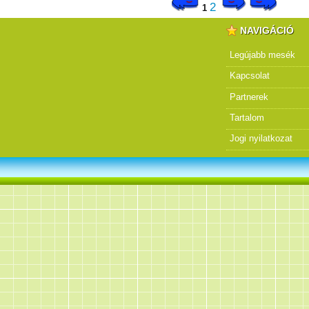
2
1
NAVIGÁCIÓ
Legújabb mesék
Kapcsolat
Partnerek
Tartalom
Jogi nyilatkozat