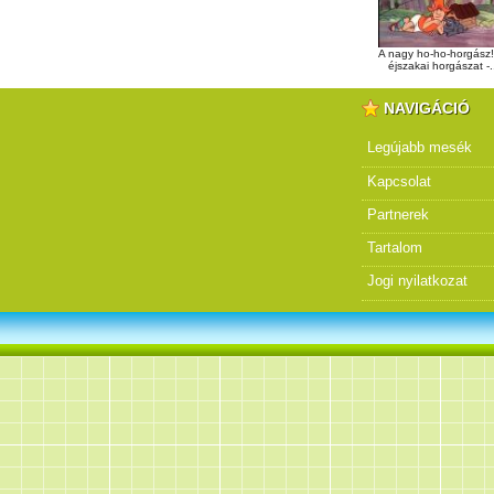
A nagy ho-ho-horgász!
éjszakai horgászat -.
NAVIGÁCIÓ
Legújabb mesék
Kapcsolat
Partnerek
Tartalom
Jogi nyilatkozat