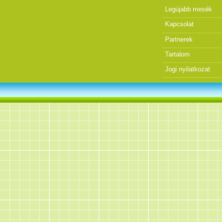
Legújabb mesék
Kapcsolat
Partnerek
Tartalom
Jogi nyilatkozat