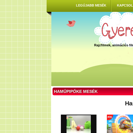
LEGÚJABB MESÉK
KAPCSOL
Rajzfilmek, animációs f
HAMŰPIPŐKE MESÉK
Ha