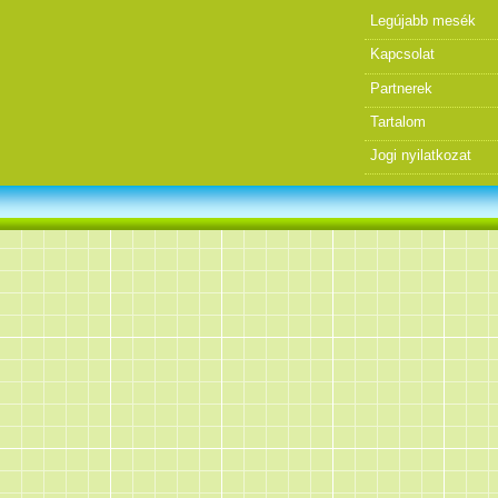
Legújabb mesék
Kapcsolat
Partnerek
Tartalom
Jogi nyilatkozat