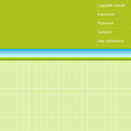
Legújabb mesék
Kapcsolat
Partnerek
Tartalom
Jogi nyilatkozat