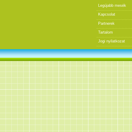
Legújabb mesék
Kapcsolat
Partnerek
Tartalom
Jogi nyilatkozat