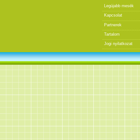
Legújabb mesék
Kapcsolat
Partnerek
Tartalom
Jogi nyilatkozat