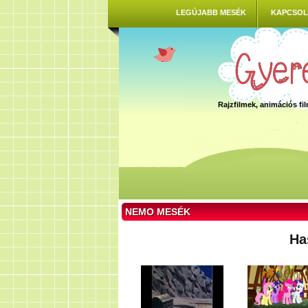
LEGÚJABB MESÉK
KAPCSOL
Rajzfilmek, animációs f
NEMO MESÉK
Ha