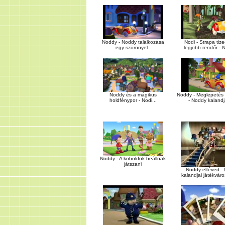
Noddy - Noddy találkozása
Nodi - Strapa tiz
egy szörnnyel .
legjobb rendőr - N
Noddy és a mágikus
Noddy - Meglepetés
holdfénypor - Nodi...
- Noddy kalandja
Noddy - A koboldok beállnak
játszani
Noddy eltéved -
kalandjai játékváro