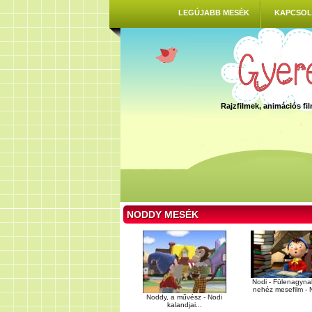
LEGÚJABB MESÉK
KAPCSOL
Rajzfilmek, animációs f
NODDY MESÉK
Nodi - Fülenagyna
nehéz mesefilm - N
Noddy, a művész - Nodi
kalandjai...