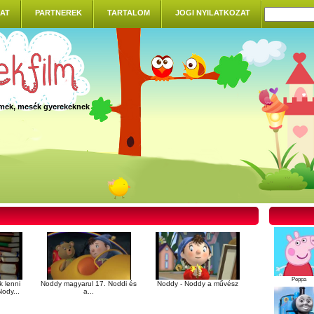
AT
PARTNEREK
TARTALOM
JOGI NYILATKOZAT
ilmek, mesék gyerekeknek
Peppa
k lenni
Noddy magyarul 17. Noddi és
Noddy - Noddy a művész
ody...
a...