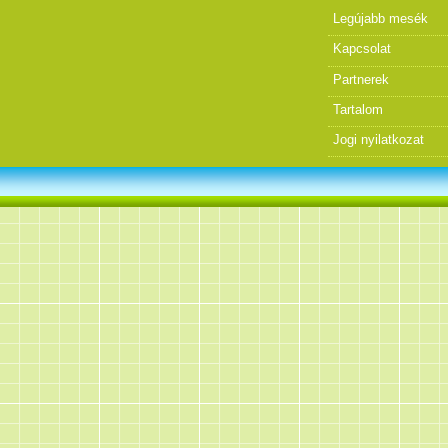
Legújabb mesék
Kapcsolat
Partnerek
Tartalom
Jogi nyilatkozat