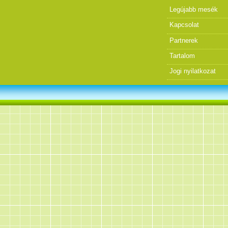
Legújabb mesék
Kapcsolat
Partnerek
Tartalom
Jogi nyilatkozat