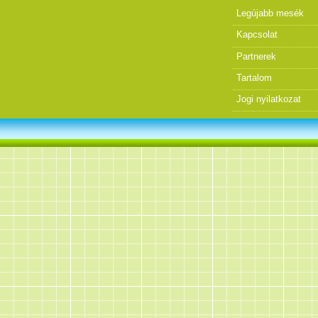
Legújabb mesék
Kapcsolat
Partnerek
Tartalom
Jogi nyilatkozat