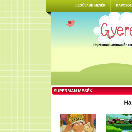
LEGÚJABB MESÉK
KAPCSOL
Rajzfilmek, animációs f
SUPERMAN MESÉK
Ha