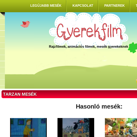
LEGÚJABB MESÉK
KAPCSOLAT
PARTNEREK
Rajzfilmek, animációs filmek, mesék gyerekeknek
TARZAN MESÉK
Hasonló mesék: