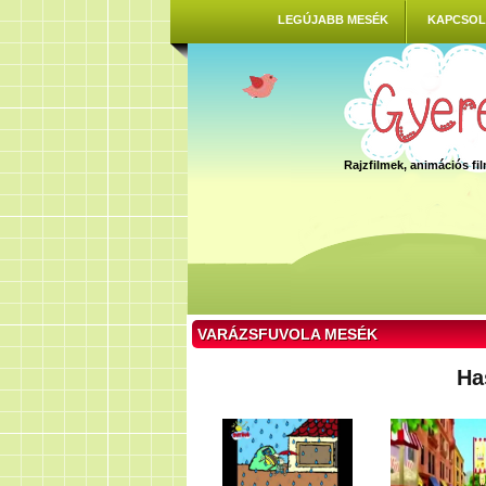
LEGÚJABB MESÉK
KAPCSOL
Rajzfilmek, animációs f
VARÁZSFUVOLA MESÉK
Ha