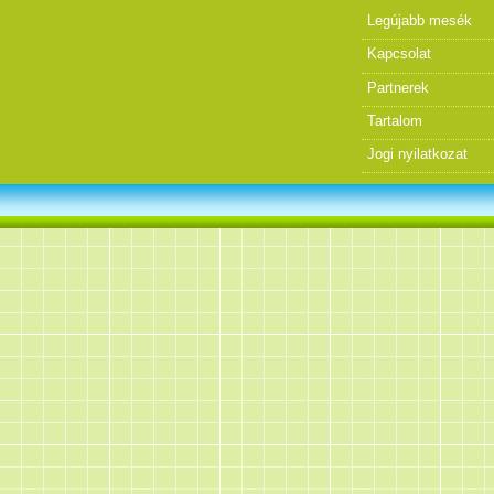
Legújabb mesék
Kapcsolat
Partnerek
Tartalom
Jogi nyilatkozat