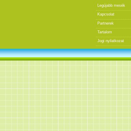
Legújabb mesék
Kapcsolat
Partnerek
Tartalom
Jogi nyilatkozat