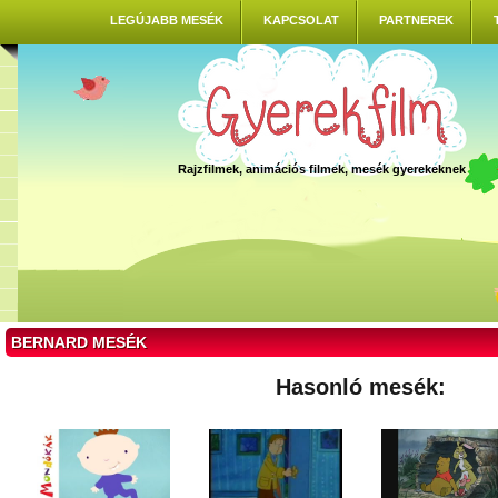
LEGÚJABB MESÉK
KAPCSOLAT
PARTNEREK
Rajzfilmek, animációs filmek, mesék gyerekeknek
BERNARD MESÉK
Hasonló mesék: