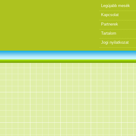
Legújabb mesék
Kapcsolat
Partnerek
Tartalom
Jogi nyilatkozat