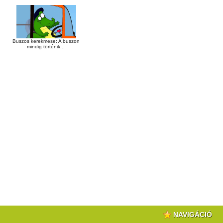
Buszos kerekmese: A buszon
mindig történik...
NAVIGÁCIÓ