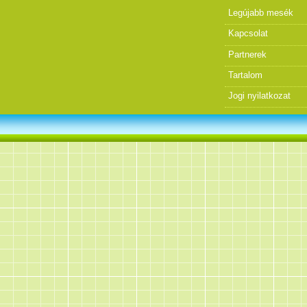
Legújabb mesék
Kapcsolat
Partnerek
Tartalom
Jogi nyilatkozat