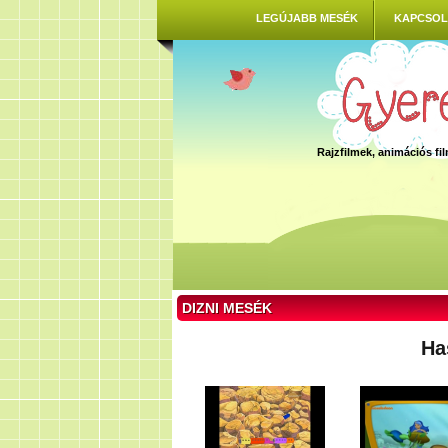
LEGÚJABB MESÉK
KAPCSOL
Rajzfilmek, animációs f
DIZNI MESÉK
Ha