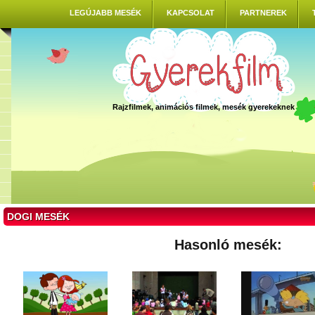
LEGÚJABB MESÉK
KAPCSOLAT
PARTNEREK
Rajzfilmek, animációs filmek, mesék gyerekeknek
DOGI MESÉK
Hasonló mesék: