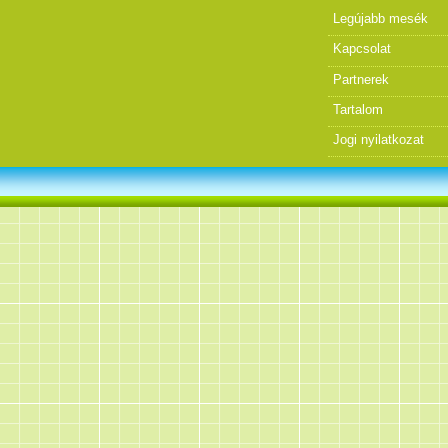
Legújabb mesék
Kapcsolat
Partnerek
Tartalom
Jogi nyilatkozat