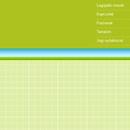
Legújabb mesék
Kapcsolat
Partnerek
Tartalom
Jogi nyilatkozat