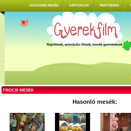
LEGÚJABB MESÉK
KAPCSOLAT
PARTNEREK
Rajzfilmek, animációs filmek, mesék gyerekeknek
FROCSI MESÉK
Hasonló mesék: