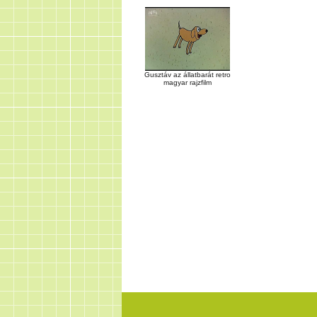
Gusztáv az állatbarát retro
magyar rajzfilm