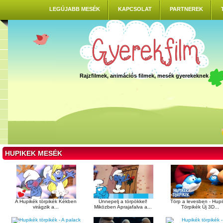
LEGÚJABB MESÉK
KAPCSOLAT
PARTNEREK
Rajzfilmek, animációs filmek, mesék gyerekeknek
HUPIKEK MESÉK
A Hupikék törpikék Kékben
Ünnepelj a törpökkel!
Törp a levesben - Hup
virágzik a...
Miközben Aprajafalva a...
Törpikék Új 3D...