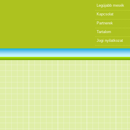
Legújabb mesék
Kapcsolat
Partnerek
Tartalom
Jogi nyilatkozat