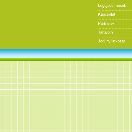
Legújabb mesék
Kapcsolat
Partnerek
Tartalom
Jogi nyilatkozat