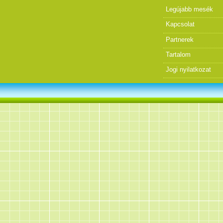
Legújabb mesék
Kapcsolat
Partnerek
Tartalom
Jogi nyilatkozat