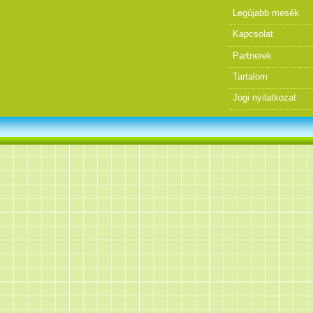
Legújabb mesék
Kapcsolat
Partnerek
Tartalom
Jogi nyilatkozat