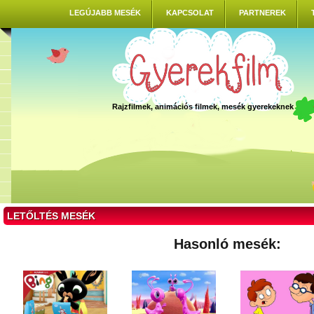
LEGÚJABB MESÉK
KAPCSOLAT
PARTNEREK
Rajzfilmek, animációs filmek, mesék gyerekeknek
LETŐLTÉS MESÉK
Hasonló mesék: