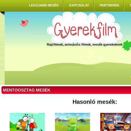
LEGÚJABB MESÉK
KAPCSOLAT
PARTNEREK
Rajzfilmek, animációs filmek, mesék gyerekeknek
MENTOOSZTAG MESÉK
Hasonló mesék: