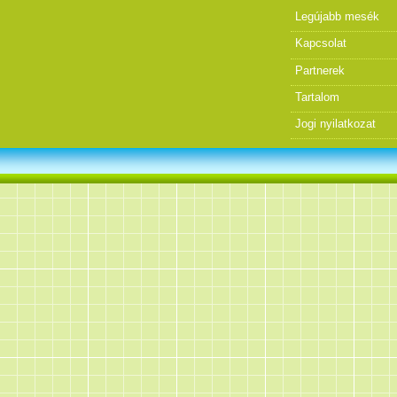
Legújabb mesék
Kapcsolat
Partnerek
Tartalom
Jogi nyilatkozat