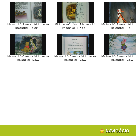
Micimackó 2.rész - Mici mackó
Micimackó3.rész - Mici mackó
Micimackó 4.rész - Mici 
kalandjai, Ez az...
kalandjai - Ez az...
kalandjai - Ez...
Micimackó 6.rész - Mici mackó
Micimackó 8.rész - Mici mackó
Micimackó 7.rész - Mici 
kalandjai - Ez...
kalandjai - Ez...
kalandjai - Ez...
NAVIGÁCIÓ