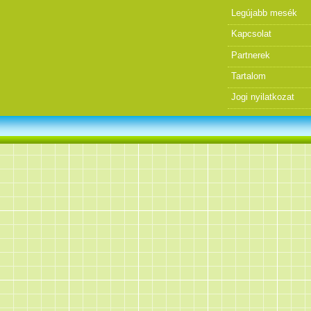
Legújabb mesék
Kapcsolat
Partnerek
Tartalom
Jogi nyilatkozat