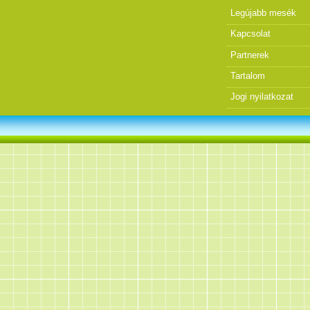
Legújabb mesék
Kapcsolat
Partnerek
Tartalom
Jogi nyilatkozat