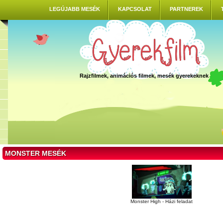
LEGÚJABB MESÉK
KAPCSOLAT
PARTNEREK
Rajzfilmek, animációs filmek, mesék gyerekeknek
MONSTER MESÉK
Monster High - Házi feladat