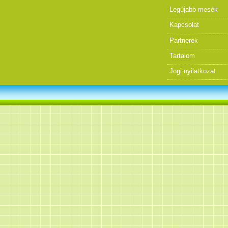
Legújabb mesék
Kapcsolat
Partnerek
Tartalom
Jogi nyilatkozat