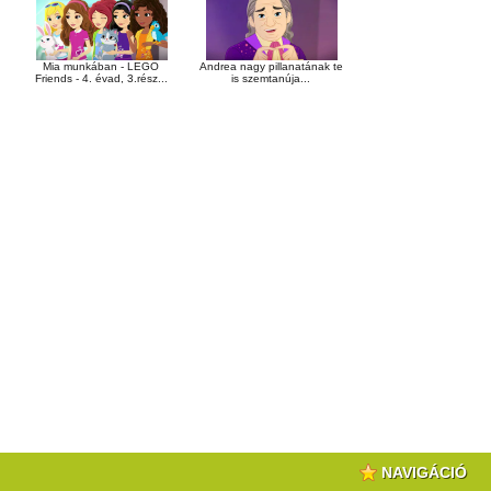
Mia munkában - LEGO
Andrea nagy pillanatának te
Friends - 4. évad, 3.rész...
is szemtanúja...
NAVIGÁCIÓ