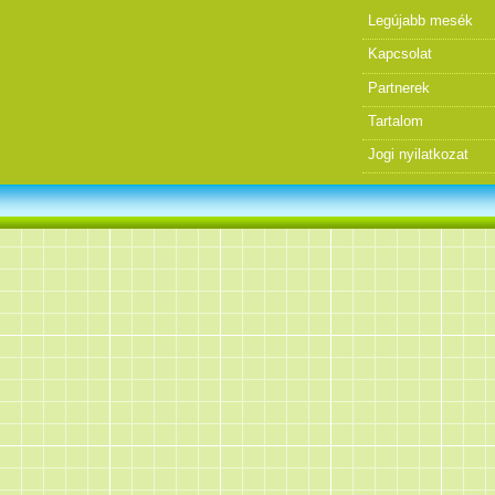
Legújabb mesék
Kapcsolat
Partnerek
Tartalom
Jogi nyilatkozat