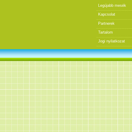
Legújabb mesék
Kapcsolat
Partnerek
Tartalom
Jogi nyilatkozat