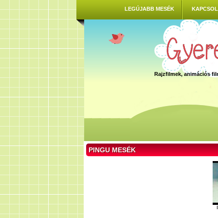
LEGÚJABB MESÉK
KAPCSOL
Rajzfilmek, animációs f
PINGU MESÉK