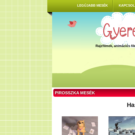
LEGÚJABB MESÉK
KAPCSOL
Rajzfilmek, animációs f
PIROSSZKA MESÉK
Ha