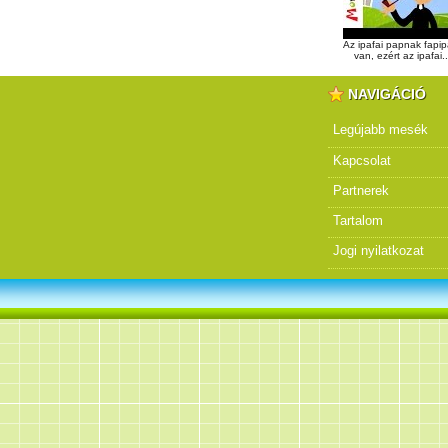
Az ipafai papnak fapip
van, ezért az ipafai..
NAVIGÁCIÓ
Legújabb mesék
Kapcsolat
Partnerek
Tartalom
Jogi nyilatkozat