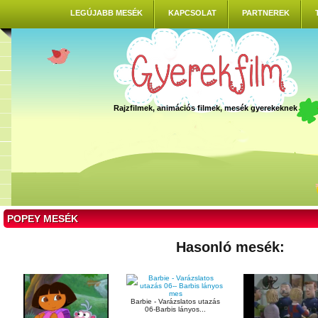
LEGÚJABB MESÉK
KAPCSOLAT
PARTNEREK
Rajzfilmek, animációs filmek, mesék gyerekeknek
POPEY MESÉK
Hasonló mesék:
Barbie - Varázslatos utazás
06-Barbis lányos...