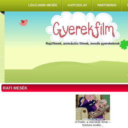
LEGÚJABB MESÉK
KAPCSOLAT
PARTNEREK
Rajzfilmek, animációs filmek, mesék gyerekeknek
RAFI MESÉK
A Frakk, a macskák réme –
Kedves emlék...