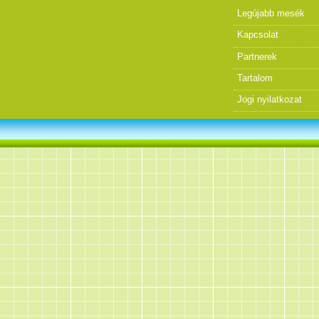
Legújabb mesék
Kapcsolat
Partnerek
Tartalom
Jogi nyilatkozat