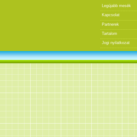
Legújabb mesék
Kapcsolat
Partnerek
Tartalom
Jogi nyilatkozat