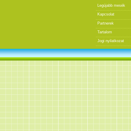
Legújabb mesék
Kapcsolat
Partnerek
Tartalom
Jogi nyilatkozat