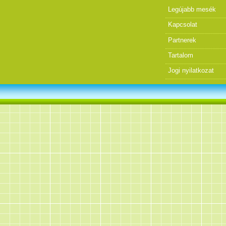
Legújabb mesék
Kapcsolat
Partnerek
Tartalom
Jogi nyilatkozat