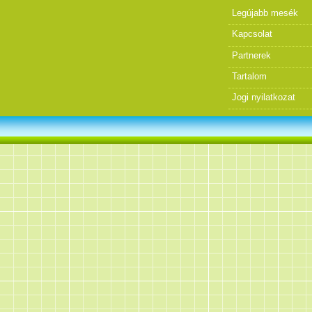
Legújabb mesék
Kapcsolat
Partnerek
Tartalom
Jogi nyilatkozat